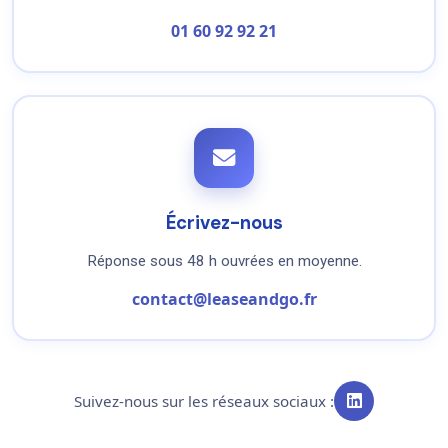
01 60 92 92 21
Écrivez-nous
Réponse sous 48 h ouvrées en moyenne.
contact@leaseandgo.fr
Suivez-nous sur les réseaux sociaux :