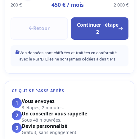
450
€ / mois
200 €
2 000 €
Continuer · étape
Retour
2
Vos données sont chiffrées et traitées en conformité
avec le RGPD. Elles ne sont jamais cédées à des tiers.
CE QUI SE PASSE APRÈS
Vous envoyez
1
3 étapes, 2 minutes.
Un conseiller vous rappelle
2
Sous 48 h ouvrées.
Devis personnalisé
3
Gratuit, sans engagement.