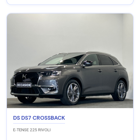
DS DS7 CROSSBACK
E-TENSE 225 RIVOLI