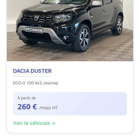
DACIA DUSTER
ECO-G 100 4x2 Journey
À partir de
260 €
/mois HT
Voir le véhicule →