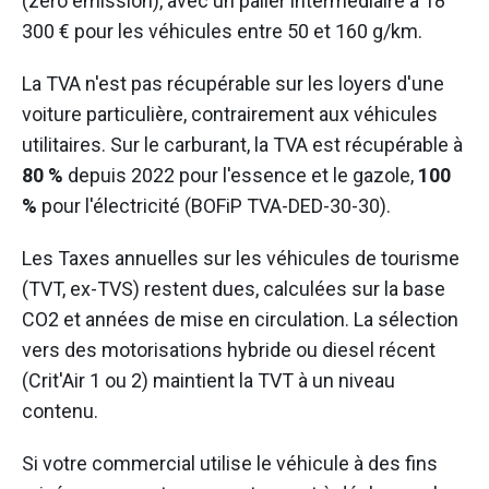
(zéro émission), avec un palier intermédiaire à 18
300 € pour les véhicules entre 50 et 160 g/km.
La TVA n'est pas récupérable sur les loyers d'une
voiture particulière, contrairement aux véhicules
utilitaires. Sur le carburant, la TVA est récupérable à
80 %
depuis 2022 pour l'essence et le gazole,
100
%
pour l'électricité (BOFiP TVA-DED-30-30).
Les Taxes annuelles sur les véhicules de tourisme
(TVT, ex-TVS) restent dues, calculées sur la base
CO2 et années de mise en circulation. La sélection
vers des motorisations hybride ou diesel récent
(Crit'Air 1 ou 2) maintient la TVT à un niveau
contenu.
Si votre commercial utilise le véhicule à des fins