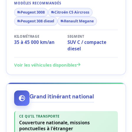
MODÈLES RECOMMANDÉS
Peugeot 3008
Citroën C5 Aircross
Peugeot 308 diesel
Renault Megane
KILOMÉTRAGE
SEGMENT
35 à 45 000 km/an
SUV C / compacte
diesel
Voir les véhicules disponibles
Grand itinérant national
CE QU'IL TRANSPORTE
Couverture nationale, missions
ponctuelles à l'étranger