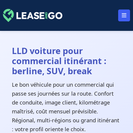
Panneau de gestion des cookies
LLD voiture pour
commercial itinérant :
berline, SUV, break
Le bon véhicule pour un commercial qui
passe ses journées sur la route. Confort
de conduite, image client, kilométrage
maîtrisé, coût mensuel prévisible.
Régional, multi-régions ou grand itinérant
: votre profil oriente le choix.