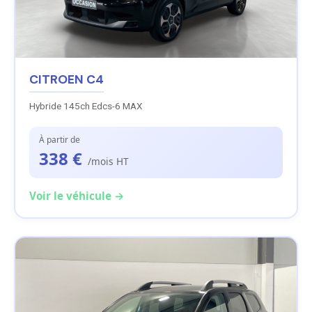
CITROEN C4
Hybride 145ch Edcs-6 MAX
À partir de
338 €
/mois HT
Voir le véhicule →