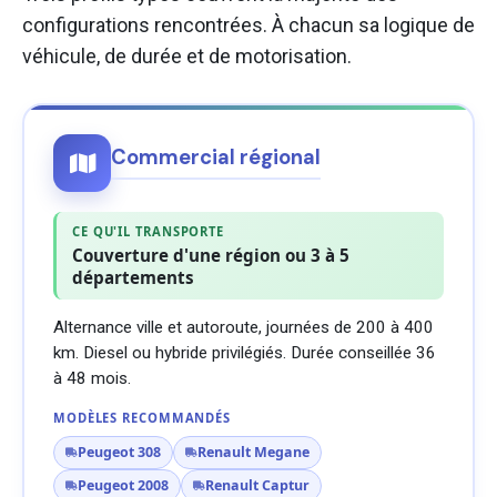
configurations rencontrées. À chacun sa logique de
véhicule, de durée et de motorisation.
Commercial régional
CE QU'IL TRANSPORTE
Couverture d'une région ou 3 à 5
départements
Alternance ville et autoroute, journées de 200 à 400
km. Diesel ou hybride privilégiés. Durée conseillée 36
à 48 mois.
MODÈLES RECOMMANDÉS
Peugeot 308
Renault Megane
Peugeot 2008
Renault Captur