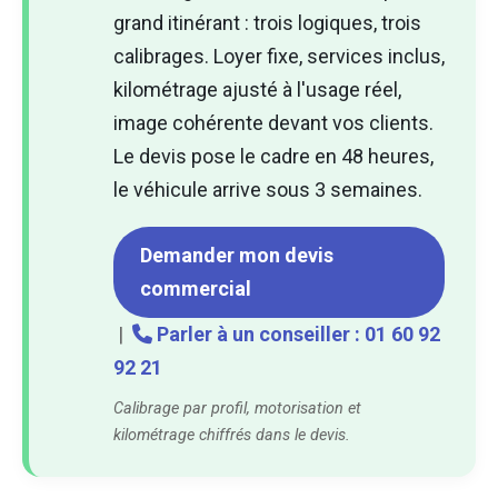
grand itinérant : trois logiques, trois
calibrages. Loyer fixe, services inclus,
kilométrage ajusté à l'usage réel,
image cohérente devant vos clients.
Le devis pose le cadre en 48 heures,
le véhicule arrive sous 3 semaines.
Demander mon devis
commercial
|
Parler à un conseiller : 01 60 92
92 21
Calibrage par profil, motorisation et
kilométrage chiffrés dans le devis.