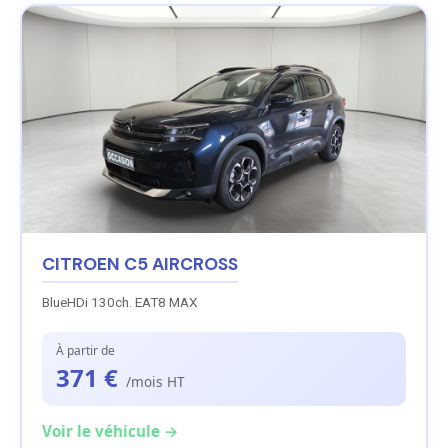
CITROEN C5 AIRCROSS
BlueHDi 130ch. EAT8 MAX
À partir de
371 €
/mois HT
Voir le véhicule →