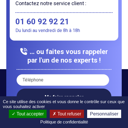
Contactez notre service client :
01 60 92 92 21
Du lundi au vendredi de 8h à 18h
… ou faites vous rappeler
par l'un de nos experts !
Votre numéro de téléphone :
Ce site utilise des cookies et vous donne le contrôle sur ceux que
vous souhaitez activer
Tout accepter
Tout refuser
Personnaliser
Politique de confidentialité