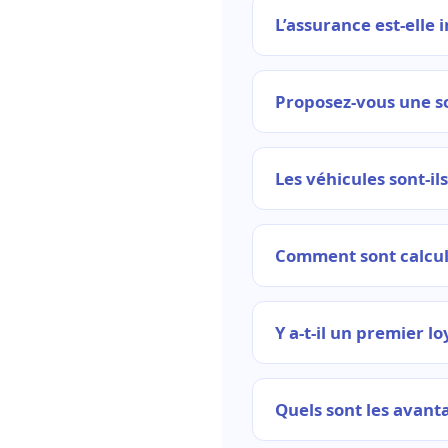
L’assurance est-elle i
Proposez-vous une sol
Les véhicules sont-ils
Comment sont calculé
Y a-t-il un premier l
Quels sont les avant