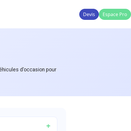
Devis
Espace Pro
véhicules d'occasion pour