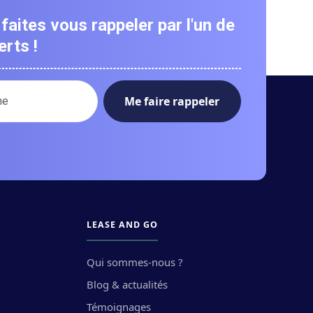
faites vous rappeler par l'un de
rts !
ro de téléphone :
LEASE AND GO
Qui sommes-nous ?
Blog & actualités
Témoignages