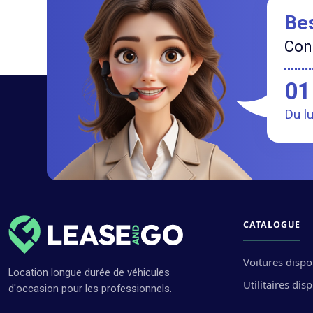
Bes
Cont
01
Du l
CATALOGUE
Voitures dispo
Location longue durée de véhicules
Utilitaires dis
d'occasion pour les professionnels.