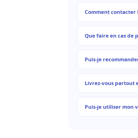
Comment contacter L
Que faire en cas de 
Puis-je recommander
Livrez-vous partout 
Puis-je utiliser mon 