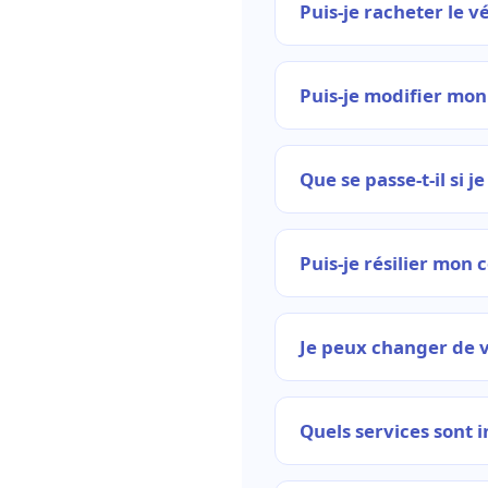
Puis-je racheter le v
Puis-je modifier mon
Que se passe-t-il si 
Puis-je résilier mon 
Je peux changer de v
Quels services sont 