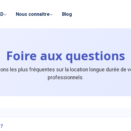
LD
Nous connaître
Blog
Foire aux questions
ns les plus fréquentes sur la location longue durée de 
professionnels.
 ?