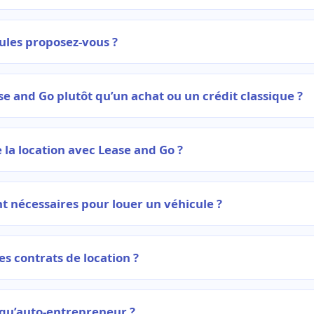
ules proposez-vous ?
se and Go plutôt qu’un achat ou un crédit classique ?
la location avec Lease and Go ?
 nécessaires pour louer un véhicule ?
es contrats de location ?
t qu’auto-entrepreneur ?