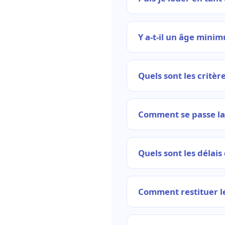
Y a-t-il un âge mini
Quels sont les critèr
Comment se passe la 
Quels sont les délais 
Comment restituer le