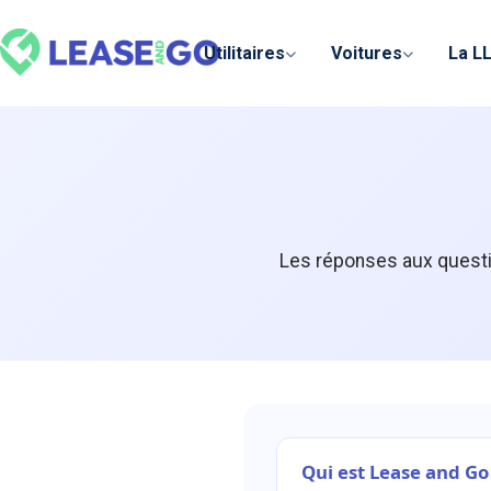
Panneau de gestion des cookies
Utilitaires
Voitures
La L
Les réponses aux questio
Qui est Lease and Go