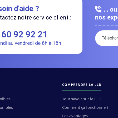
oin d'aide ?
… ou 
nos expe
actez notre service client :
 60 92 92 21
Votre numé
undi au vendredi de 8h à 18h
COMPRENDRE LA LLD
nibles
Tout savoir sur la LLD
ponibles
Comment ça fonctionne ?
Les avantages