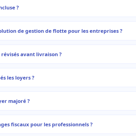
ncluse ?
ution de gestion de flotte pour les entreprises ?
 révisés avant livraison ?
s les loyers ?
oyer majoré ?
ages fiscaux pour les professionnels ?