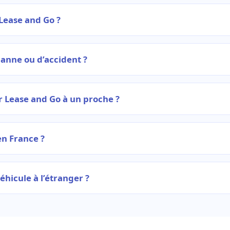
ease and Go ?
panne ou d’accident ?
 Lease and Go à un proche ?
en France ?
véhicule à l’étranger ?