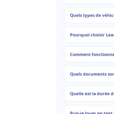
Quels types de véhic
Pourquoi choisir Lea
Comment fonctionne 
Quels documents sont
Quelle est la durée d
Puis-je louer en tan