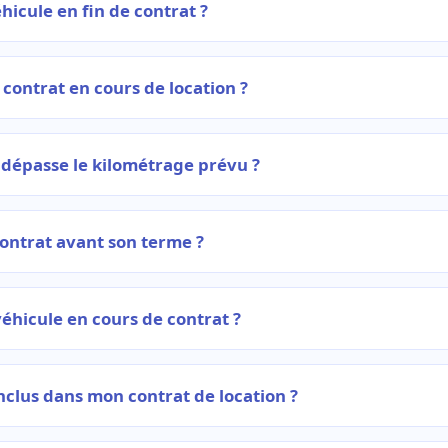
éhicule en fin de contrat ?
 contrat en cours de location ?
je dépasse le kilométrage prévu ?
contrat avant son terme ?
éhicule en cours de contrat ?
inclus dans mon contrat de location ?