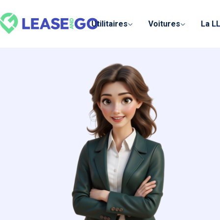
Panneau de gestion des cookies
Utilitaires
Voitures
La L