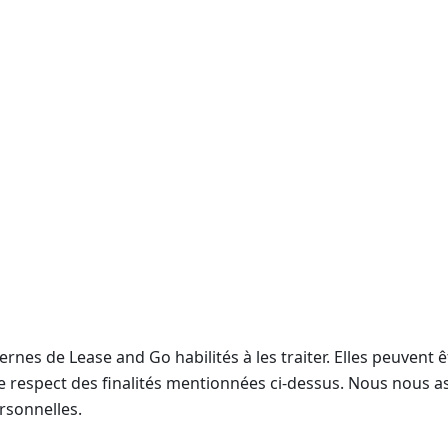
s
nes de Lease and Go habilités à les traiter. Elles peuvent 
 le respect des finalités mentionnées ci-dessus. Nous nous 
rsonnelles.