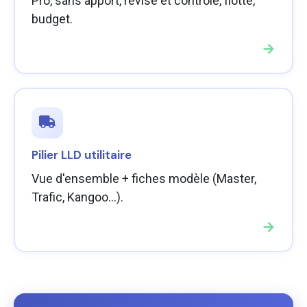
Pro, sans apport, révisé et contrôlé, flotte,
budget.
→
Pilier LLD utilitaire
Vue d'ensemble + fiches modèle (Master,
Trafic, Kangoo…).
→