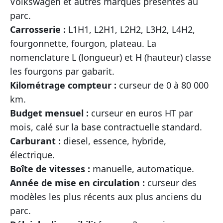
Volkswagen et autres marques présentes au
parc.
Carrosserie :
L1H1, L2H1, L2H2, L3H2, L4H2,
fourgonnette, fourgon, plateau. La
nomenclature L (longueur) et H (hauteur) classe
les fourgons par gabarit.
Kilométrage compteur :
curseur de 0 à 80 000
km.
Budget mensuel :
curseur en euros HT par
mois, calé sur la base contractuelle standard.
Carburant :
diesel, essence, hybride,
électrique.
Boîte de vitesses :
manuelle, automatique.
Année de mise en circulation :
curseur des
modèles les plus récents aux plus anciens du
parc.