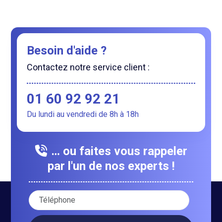
Besoin d'aide ?
Contactez notre service client :
01 60 92 92 21
Du lundi au vendredi de 8h à 18h
… ou faites vous rappeler
par l'un de nos experts !