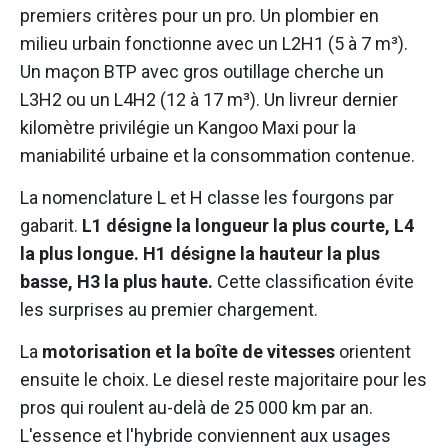
premiers critères pour un pro. Un plombier en
milieu urbain fonctionne avec un L2H1 (5 à 7 m³).
Un maçon BTP avec gros outillage cherche un
L3H2 ou un L4H2 (12 à 17 m³). Un livreur dernier
kilomètre privilégie un Kangoo Maxi pour la
maniabilité urbaine et la consommation contenue.
La nomenclature L et H classe les fourgons par
gabarit.
L1 désigne la longueur la plus courte, L4
la plus longue. H1 désigne la hauteur la plus
basse, H3 la plus haute.
Cette classification évite
les surprises au premier chargement.
La
motorisation et la boîte de vitesses
orientent
ensuite le choix. Le diesel reste majoritaire pour les
pros qui roulent au-delà de 25 000 km par an.
L'essence et l'hybride conviennent aux usages