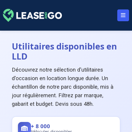
Panneau de gestion des cookies
Utilitaires disponibles en
LLD
Découvrez notre sélection d'utilitaires
d'occasion en location longue durée. Un
échantillon de notre parc disponible, mis à
jour régulièrement. Filtrez par marque,
gabarit et budget. Devis sous 48h.
+ 8 000
Véhicules disponibles