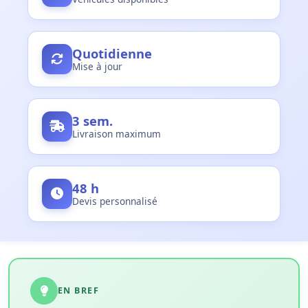
Quotidienne
Mise à jour
3 sem.
Livraison maximum
48 h
Devis personnalisé
EN BREF