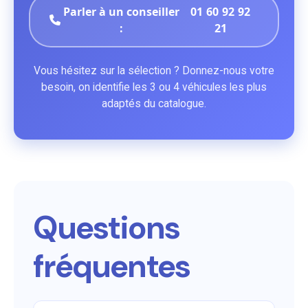
Parler à un conseiller
01 60 92 92
:
21
Vous hésitez sur la sélection ? Donnez-nous votre
besoin, on identifie les 3 ou 4 véhicules les plus
adaptés du catalogue.
Questions
fréquentes