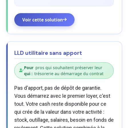
Voir cette solution
LLD utilitaire sans apport
Pour
pros qui souhaitent préserver leur
qui :
trésorerie au démarrage du contrat
Pas d'apport, pas de dépôt de garantie.
Vous démarrez avec le premier loyer, c'est
tout. Votre cash reste disponible pour ce
qui crée de la valeur dans votre activité :
stock, outillage, salaires, besoin en fonds de
roulement. Cette solution combinée à la