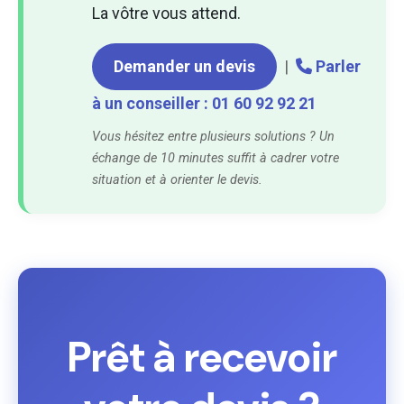
La vôtre vous attend.
Demander un devis
|
Parler
à un conseiller : 01 60 92 92 21
Vous hésitez entre plusieurs solutions ? Un
échange de 10 minutes suffit à cadrer votre
situation et à orienter le devis.
Prêt à recevoir