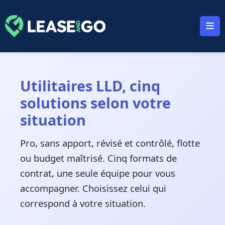
Panneau de gestion des cookies
Utilitaires LLD, cinq
solutions selon votre
situation
Pro, sans apport, révisé et contrôlé, flotte
ou budget maîtrisé. Cinq formats de
contrat, une seule équipe pour vous
accompagner. Choisissez celui qui
correspond à votre situation.