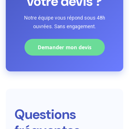
votre devis ?
Notre équipe vous répond sous 48h
ouvrées. Sans engagement.
Demander mon devis
Questions