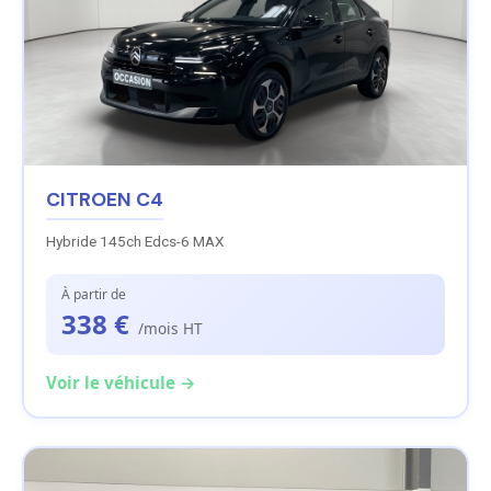
CITROEN C4
Hybride 145ch Edcs-6 MAX
À partir de
338 €
/mois HT
Voir le véhicule →