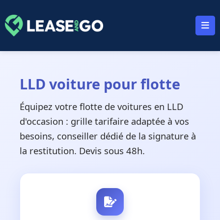
Panneau de gestion des cookies
LLD voiture pour flotte
Équipez votre flotte de voitures en LLD
d'occasion : grille tarifaire adaptée à vos
besoins, conseiller dédié de la signature à
la restitution. Devis sous 48h.