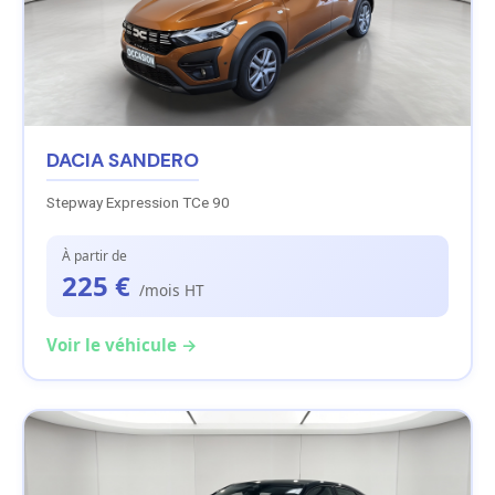
DACIA SANDERO
Stepway Expression TCe 90
À partir de
225 €
/mois HT
Voir le véhicule →