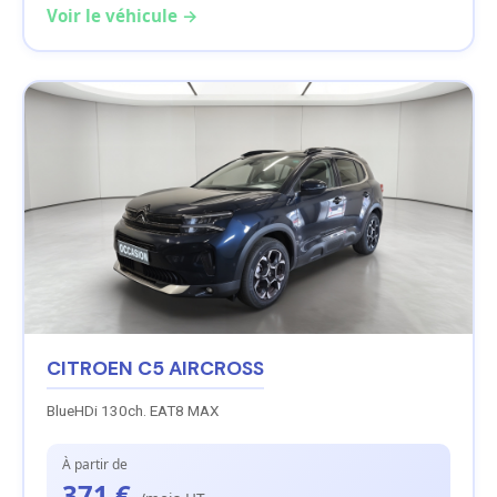
Voir le véhicule →
CITROEN C5 AIRCROSS
BlueHDi 130ch. EAT8 MAX
À partir de
371 €